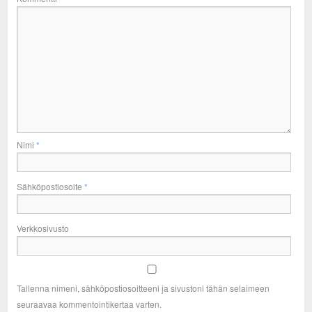
Nimi
*
Sähköpostiosoite
*
Verkkosivusto
Tallenna nimeni, sähköpostiosoitteeni ja sivustoni tähän selaimeen
seuraavaa kommentointikertaa varten.