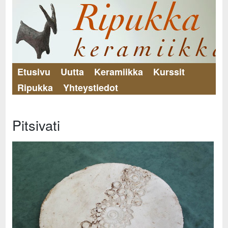
Etusivu
Uutta
Keramiikka
Kurssit
Ripukka
Yhteystiedot
Pitsivati