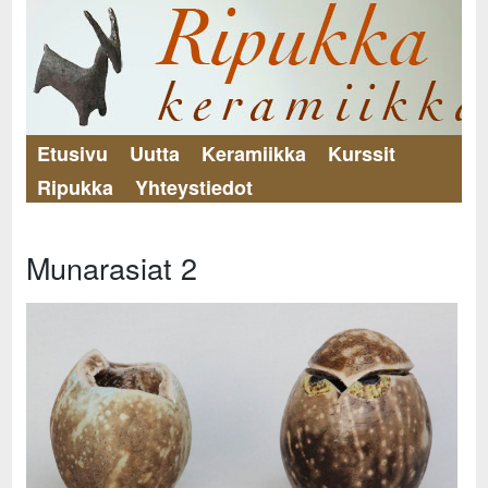
Etusivu
Uutta
Keramiikka
Kurssit
Ripukka
Yhteystiedot
Munarasiat 2