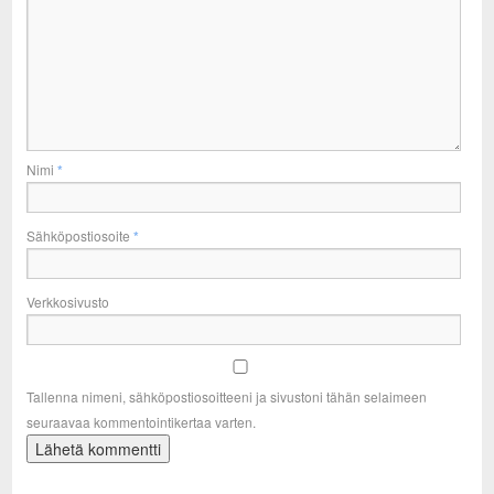
Nimi
*
Sähköpostiosoite
*
Verkkosivusto
Tallenna nimeni, sähköpostiosoitteeni ja sivustoni tähän selaimeen
seuraavaa kommentointikertaa varten.