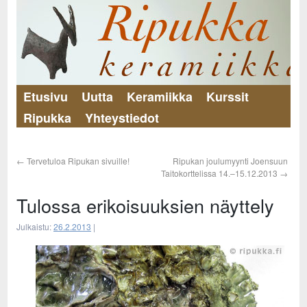
Etusivu
Uutta
Keramiikka
Kurssit
Ripukka
Yhteystiedot
←
Tervetuloa Ripukan sivuille!
Ripukan joulumyynti Joensuun
Taitokorttelissa 14.–15.12.2013
→
Tulossa erikoisuuksien näyttely
Julkaistu:
26.2.2013
|