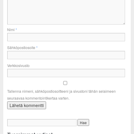
Nimi
*
Sähköpostiosoite
*
Verkkosivusto
Tallenna nimeni, sähköpostiosoitteeni ja sivustoni tähän selaimeen
seuraavaa kommentointikertaa varten.