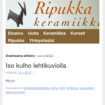
Etusivu
Uutta
Keramiikka
Kurssit
Ripukka
Yhteystiedot
vuorenkilpi
Avainsana-arkisto:
Iso kulho lehtikuviolla
Julkaistu:
14.1.2012
|
Myyty
Avainsanoina
kivitavarakeramiikka
,
kulho
,
lehti
,
lehtikuvio
,
vuorenkilpi
Jätä kommentti