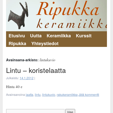
Etusivu
Uutta
Keramiikka
Kurssit
Ripukka
Yhteystiedot
lintukuvio
Avainsana-arkisto:
Lintu – koristelaatta
Julkaistu:
14.1.2012
|
Hinta 40 e
Avainsanoina
laatta
,
lintu
,
lintukuvio
,
rakukeramiikka
Jätä kommentti